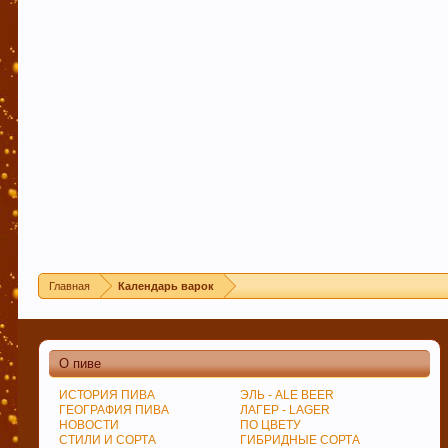
Этот сайт использует файлы cookie. Продолжая 
Ваших файлов cookie.
Узнать больше.
Главная
Календарь варок
О пиве
ИСТОРИЯ ПИВА
ЭЛЬ - ALE BEER
ГЕОГРАФИЯ ПИВА
ЛАГЕР - LAGER
НОВОСТИ
ПО ЦВЕТУ
СТИЛИ И СОРТА
ГИБРИДНЫЕ СОРТА