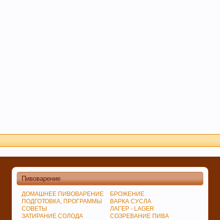
пользоваться данным сайтом, Вы соглашаетесь на испо
Пивоварение
ДОМАШНЕЕ ПИВОВАРЕНИЕ
БРОЖЕНИЕ
ПОДГОТОВКА, ПРОГРАММЫ
ВАРКА СУСЛА
СОВЕТЫ
ЛАГЕР - LAGER
ЗАТИРАНИЕ СОЛОДА
СОЗРЕВАНИЕ ПИВА