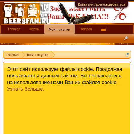
имеют информационной ценности! СПАСИБО
Войти или зарегистрироваться
Главная
Форум
Галерея
Мои покупки
Главная
Мои покупки
Этот сайт использует файлы cookie. Продолжая
пользоваться данным сайтом, Вы соглашаетесь
на использование нами Ваших файлов cookie.
Узнать больше.