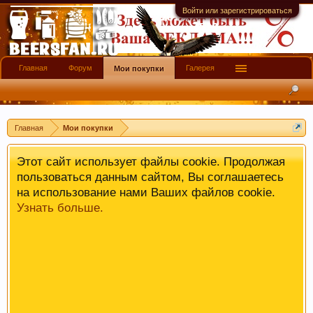
имеют информационной ценности! СПАСИБО
Войти или зарегистрироваться
Главная
Форум
Галерея
Мои покупки
Главная
Мои покупки
Этот сайт использует файлы cookie. Продолжая
пользоваться данным сайтом, Вы соглашаетесь
на использование нами Ваших файлов cookie.
Узнать больше.