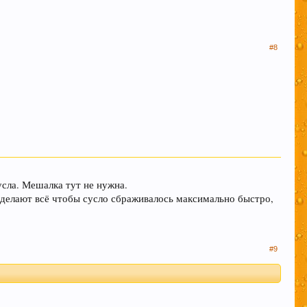
#8
сла. Мешалка тут не нужна.
 делают всё чтобы сусло сбраживалось максимально быстро,
#9