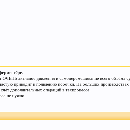
ферментёре.
т ОЧЕНЬ активное движения и самоперемешивание всего объёма су
частую приводит к появлению побочки. На больших производствах
 счёт дополнительных операций в техпроцессе.
всё не нужно.