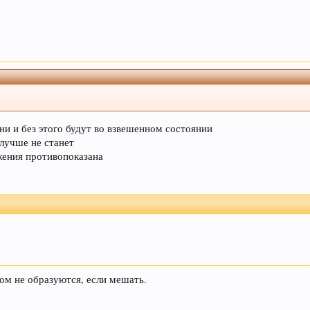
ни и без этого будут во взвешенном состоянии
 лучше не станет
жения противопоказана
ком не образуются, если мешать.