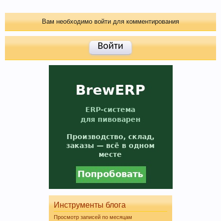
Вам необходимо войти для комментирования
Войти
Любое общение, которое не по-теме ПРОШУ
переносить в
чат
.
При приеме пива у мужчин выделяется гормон
дофамин, отвечающий за чувство
Инструменты блога
удовлетворения. При этом удовольствие
Просмотр записей по месяцам