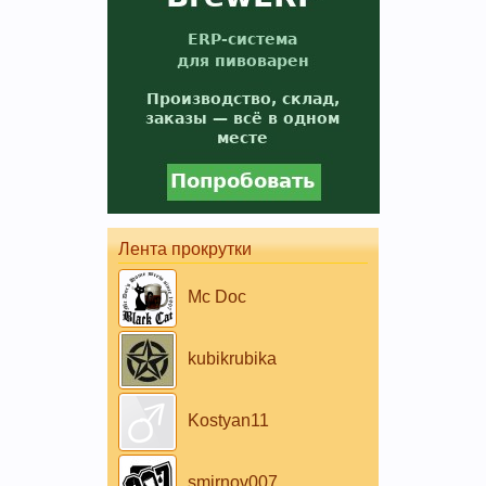
Лента прокрутки
Mc Doc
kubikrubika
Kostyan11
smirnov007