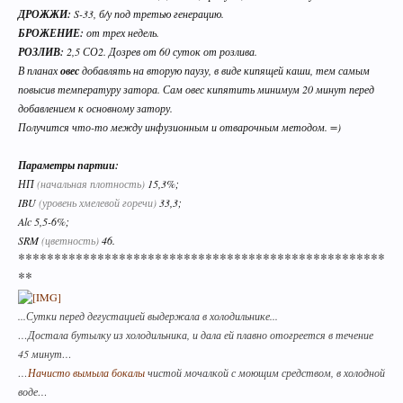
Уважаемые пивовары, при прочтении
ДРОЖЖИ:
S-33, б/у под третью генерацию.
информации на форуме (оставленной другими
БРОЖЕНИЕ:
от трех недель.
форумчанами) с давними датами, просьба не
РОЗЛИВ:
2,5 СО2. Дозрев от 60 суток от розлива.
принимать советы, как четкую инструкцию, т.к.
В планах
овес
добавлять на вторую паузу, в виде кипящей каши, тем самым
описывается чей-то личный опыт, и зачастую
повысив температуру затора. Сам овес кипятить минимум 20 минут перед
эти пивовары в дальнейшем осознав
добавлением к основному затору.
Получится что-то между инфузионным и отварочным методом. =)
неверность таких методов делают все по
другом. Так что принимайте это просто, как
Параметры партии:
информацию, как повествование о чужом
НП
(начальная плотность)
15,3%;
опыте, и в случае необходимости
IBU
(уровень хмелевой горечи)
33,3;
переспрашивайте!
Alc 5,5-6%;
SRM
(цветность)
46.
Уважаемы пивовары и модераторы форума!
***************************************************
При создании темы, убедительная просьба
**
добавлять Ключевые слова. Данная функция
позволяет новичкам форума быстро находить
...Сутки перед дегустацией выдержала в холодильнике...
нужную информацию по Облаку тэгов справа.
…Достала бутылку из холодильника, и дала ей плавно отогреется в течение
Просьба к модераторам форума, так же помочь
45 минут…
и по возможности прописать в существующих
…
Начисто вымыла бокалы
чистой мочалкой с моющим средством, в холодной
темах ключевые слова внизу страницы.
воде…