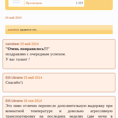
Просмотров:
1.323
24 май 2014
nanobeer
нравится это.
nanobeer
25 май 2014
"Очень понравилось!!!
"
поздравляю с очередным успехом.
У вас талант !
EtS-Ukraine
25 май 2014
Спасибо!)
EtS-Ukraine
26 ноя 2014
Это пиво отлично перенесло дополнительную выдержку при
комнатной температуре и довольно агрессивную
транспортировку на последних неделях (две ночи в