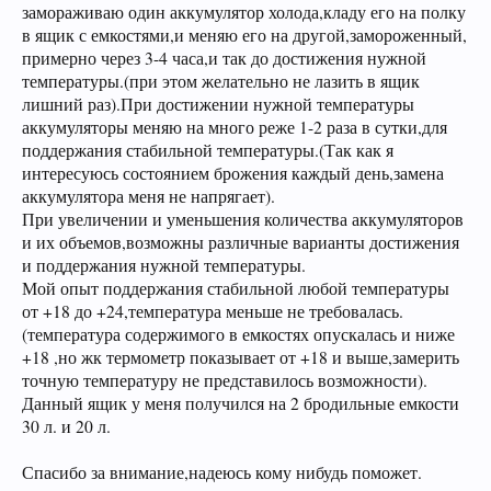
замораживаю один аккумулятор холода,кладу его на полку
в ящик с емкостями,и меняю его на другой,замороженный,
примерно через 3-4 часа,и так до достижения нужной
температуры.(при этом желательно не лазить в ящик
лишний раз).При достижении нужной температуры
аккумуляторы меняю на много реже 1-2 раза в сутки,для
поддержания стабильной температуры.(Так как я
интересуюсь состоянием брожения каждый день,замена
аккумулятора меня не напрягает).
При увеличении и уменьшения количества аккумуляторов
и их объемов,возможны различные варианты достижения
и поддержания нужной температуры.
Мой опыт поддержания стабильной любой температуры
от +18 до +24,температура меньше не требовалась.
(температура содержимого в емкостях опускалась и ниже
+18 ,но жк термометр показывает от +18 и выше,замерить
точную температуру не представилось возможности).
Данный ящик у меня получился на 2 бродильные емкости
30 л. и 20 л.
Спасибо за внимание,надеюсь кому нибудь поможет.