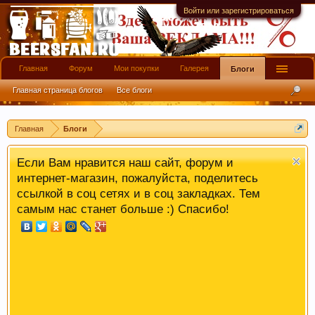
четкий ответ или совет.
Войти или зарегистрироваться
Главная
Форум
Мои покупки
Галерея
Блоги
Главная страница блогов
Все блоги
Главная
Блоги
Если Вам нравится наш сайт, форум и
интернет-магазин, пожалуйста, поделитесь
ссылкой в соц сетях и в соц закладках. Тем
самым нас станет больше :) Спасибо!