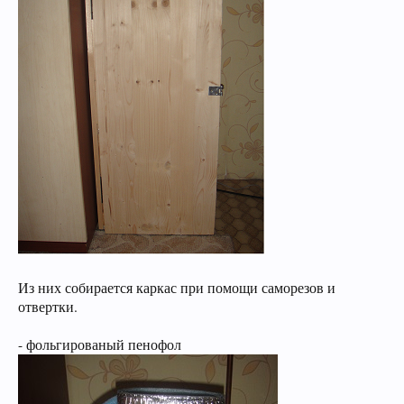
сердечно-сосудистой и иммунной системы.
Кофе оказывает воздействие на
преждевременное старение человека и
способствует развитию онкозаболеваний. Пиво
же наоборот защищает ДНК.
Из них собирается каркас при помощи саморезов и
отвертки.
- фольгированый пенофол