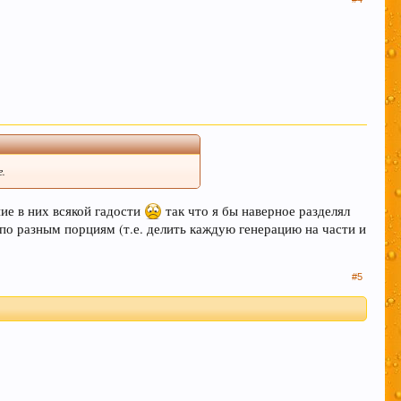
е.
ие в них всякой гадости
так что я бы наверное разделял
 по разным порциям (т.е. делить каждую генерацию на части и
#5