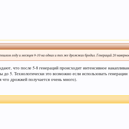
ошлом году и месяцев 9-10 на одних и тех же дрожжах бродил. Генераций 20 наверно
дают, что после 5-8 генераций происходит интенсивное накапливан
ы до 5. Технологически это возможно если использовать генерации
я что дрожжей получается очень много).