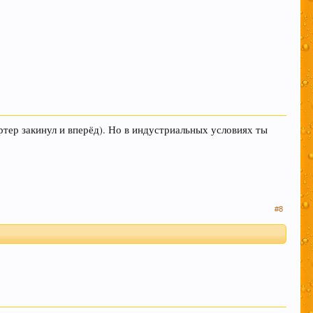
артер закинул и вперёд). Но в индустриальных условиях ты
#8