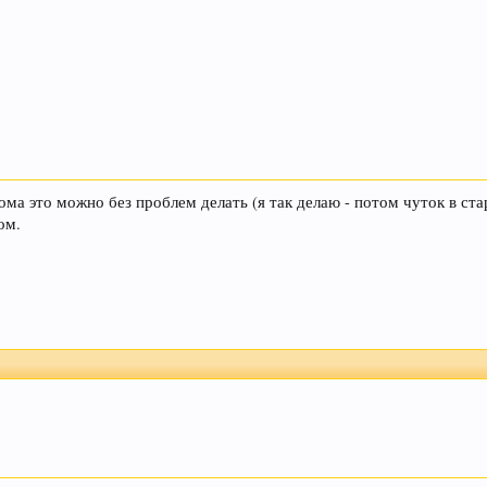
Дома это можно без проблем делать (я так делаю - потом чуток в ст
ом.