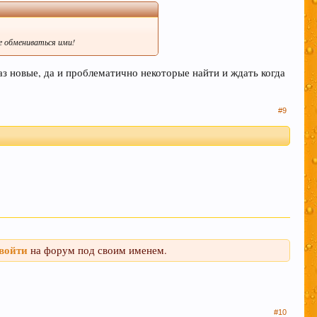
же обмениваться ими!
аз новые, да и проблематично некоторые найти и ждать когда
#9
войти
на форум под своим именем.
#10