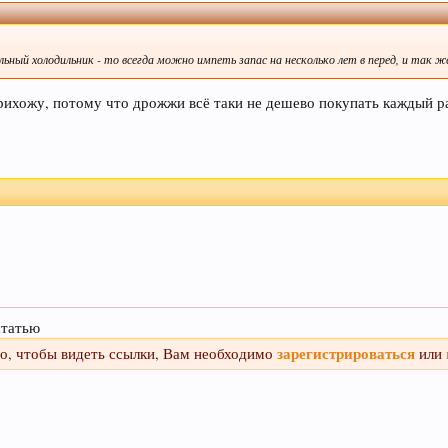
ельный холодильник - то всегда можно импеть запас на несколько лет в перед, и так 
прихожу, потому что дрожжи всё таки не дешево покупать каждый р
статью
зарегистрироваться
го, чтобы видеть ссылки, Вам необходимо
или