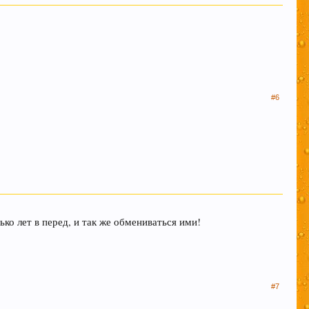
#6
ько лет в перед, и так же обмениваться ими!
#7