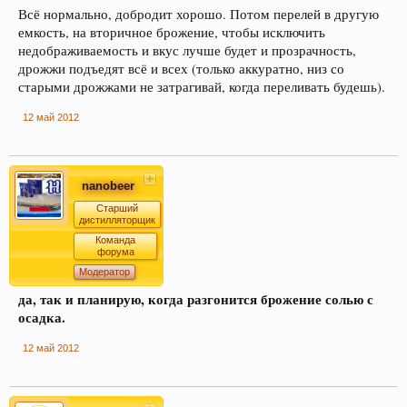
Всё нормально, добродит хорошо. Потом перелей в другую
емкость, на вторичное брожение, чтобы исключить
недображиваемость и вкус лучше будет и прозрачность,
дрожжи подъедят всё и всех (только аккуратно, низ со
старыми дрожжами не затрагивай, когда переливать будешь).
12 май 2012
nanobeer
Старший
дистилляторщик
Команда
форума
Модератор
да, так и планирую, когда разгонится брожение солью с
осадка.
12 май 2012