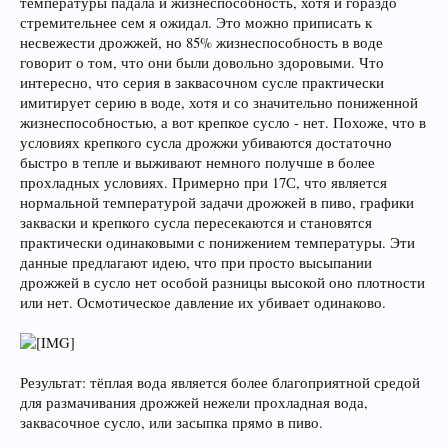
температуры падала и жизнеспособность, хотя и гораздо
стремительнее сем я ожидал. Это можно приписать к
несвежести дрожжей, но 85% жизнеспособность в воде
говорит о том, что они были довольно здоровыми. Что
интересно, что серия в заквасочном сусле практически
имитирует серию в воде, хотя и со значительно пониженной
жизнеспособностью, а вот крепкое сусло - нет. Похоже, что в
условиях крепкого сусла дрожжи убиваются достаточно
быстро в тепле и выживают немного получше в более
прохладных условиях. Примерно при 17С, что является
нормальной температурой задачи дрожжей в пиво, графики
закваски и крепкого сусла пересекаются и становятся
практически одинаковыми с понижением температуры. Эти
данные предлагают идею, что при просто высыпании
дрожжей в сусло нет особой разницы высокой оно плотности
или нет. Осмотическое давление их убивает одинаково.
Результат: тёплая вода является более благоприятной средой
для размачивания дрожжей нежели прохладная вода,
заквасочное сусло, или засыпка прямо в пиво.