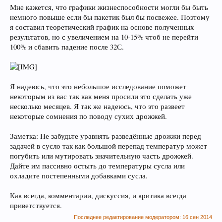
Мне кажется, что графики жизнеспособности могли бы быть
немного повыше если бы пакетик был бы посвежее. Поэтому
я составил теоретический график на основе полученных
результатов, но с увеличением на 10-15% чтоб не перейти
100% и сбавить падение после 32С.
Я надеюсь, что это небольшое исследование поможет
некоторым из вас так как меня просили это сделать уже
несколько месяцев. Я так же надеюсь, что это развеет
некоторые сомнения по поводу сухих дрожжей.
Заметка: Не забудьте уравнять разведённые дрожжи перед
задачей в сусло так как большой перепад температур может
погубить или мутировать значительную часть дрожжей.
Дайте им пассивно остыть до температуры сусла или
охладите постепенными добавками сусла.
Как всегда, комментарии, дискуссия, и критика всегда
приветствуется.
Последнее редактирование модератором:
16 сен 2014