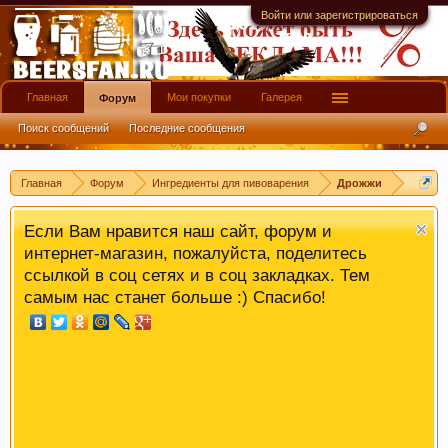
четкий ответ или совет.
Войти или зарегистрироваться
Главная
Мои покупки
Галерея
Форум
Поиск сообщений
Последние сообщения
Главная
Форум
Ингредиенты для пивоварения
Дрожжи
Если Вам нравится наш сайт, форум и
интернет-магазин, пожалуйста, поделитесь
ссылкой в соц сетях и в соц закладках. Тем
самым нас станет больше :) Спасибо!