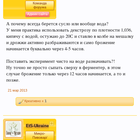
Команда
форума
Админ сайта
А почему всегда берется сусло или вообще вода?
У меня практика использовать декстрозу по плотности 1,036,
кипячу с водой, остужаю до 20С и ставлю в колбе на мешалку
и дрожжи активно разбраживаются и само брожение
начинается буквально через 4-5 часов.
Поставить эксперимент чисто на воде размачивать?!
Ну точно не просто сыпать сверху в ферментер, в этом
случае брожение только через 12 часов начинается, а то и
позже.
21 мар 2013
Креативно x
1
EtS-Ukraine
Микро-
Пивовар/