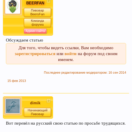
BEERFAN
Пивовар
BeersFan
Команда
форума
Админ сайта
Обсуждаем статью
Для того, чтобы видеть ссылки, Вам необходимо
зарегистрироваться
войти
или
на форум под своим
именем.
Последнее редактирование модератором:
16 сен 2014
15 фев 2013
dimik
Начинающий
Пивовар
Вот перевёл на русский свою статью по просьбе трудящихся.