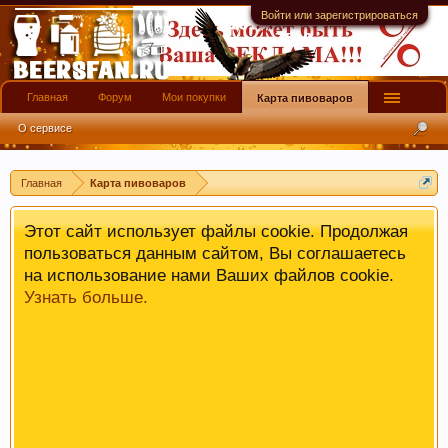
имеют информационной ценности! СПАСИБО
Войти или зарегистрироваться
Главная
Форум
Мои покупки
Карта пивоваров
О сервисе
Главная
Карта пивоваров
Этот сайт использует файлы cookie. Продолжая
пользоваться данным сайтом, Вы соглашаетесь
на использование нами Ваших файлов cookie.
Узнать больше.