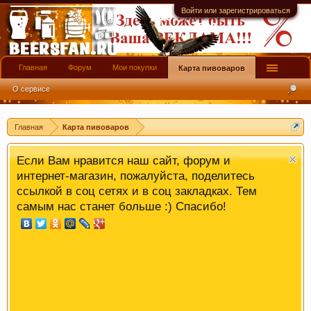
четкий ответ или совет.
Войти или зарегистрироваться
Главная
Форум
Мои покупки
Карта пивоваров
О сервисе
Главная
Карта пивоваров
Если Вам нравится наш сайт, форум и
интернет-магазин, пожалуйста, поделитесь
ссылкой в соц сетях и в соц закладках. Тем
самым нас станет больше :) Спасибо!