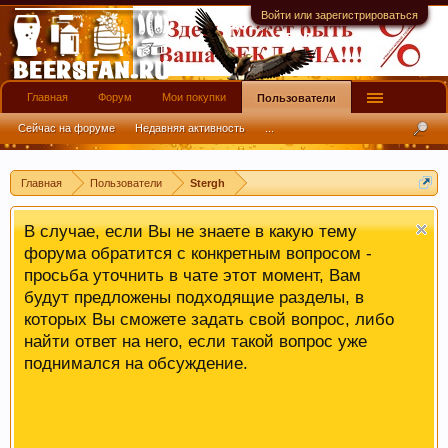
служить средством их профилактики
Войти или зарегистрироваться
Главная
Форум
Мои покупки
Пользователи
Сейчас на форуме
Недавняя активность
...
Главная
Пользователи
Stergh
В случае, если Вы не знаете в какую тему
форума обратится с конкретным вопросом -
просьба уточнить в чате этот момент, Вам
будут предложены подходящие разделы, в
которых Вы сможете задать свой вопрос, либо
найти ответ на него, если такой вопрос уже
поднимался на обсуждение.