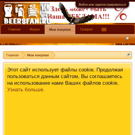
имеют информационной ценности! СПАСИБО
Войти или зарегистрироваться
Главная
Форум
Галерея
Мои покупки
Главная
Мои покупки
Этот сайт использует файлы cookie. Продолжая
пользоваться данным сайтом, Вы соглашаетесь
на использование нами Ваших файлов cookie.
Узнать больше.