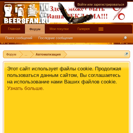
прочитать
здесь
.
Войти или зарегистрироваться
Главная
Мои покупки
Галерея
Форум
Поиск сообщений
Последние сообщения
Форум
...
Автоматизация
Этот сайт использует файлы cookie. Продолжая
пользоваться данным сайтом, Вы соглашаетесь
на использование нами Ваших файлов cookie.
Узнать больше.