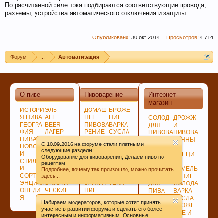
По расчитанной силе тока подбираются соответствующие провода,
разъемы, устройства автоматического отключения и защиты.
Опубликовано:
30 окт 2014
Просмотров:
4.714
Кофе оказывает воздействие на
преждевременное старение человека и
Форум
...
Автоматизация
способствует развитию онкозаболеваний. Пиво
же наоборот защищает ДНК.
О пиве
Пивоварение
Интернет-
магазин
ИСТОРИ
ЭЛЬ -
ДОМАШ
БРОЖЕ
Я ПИВА
ALE
НЕЕ
НИЕ
СОЛОД
ДРОЖЖ
ГЕОГРА
BEER
ПИВОВА
ВАРКА
ДЛЯ
И
ФИЯ
ЛАГЕР -
РЕНИЕ
СУСЛА
ПИВОВА
ПИВОВА
ПИВА
LAGER
ПОДГОТ
ЛАГЕР -
РЕНИЯ
РЕННЫ
C 10.09.2016 на форуме стали платными
НОВОСТ
ПО
ОВКА,
LAGER
НЕСОЛ
Е
следующие разделы:
И
ЦВЕТУ
ПРОГРА
СОЗРЕВ
ОЖЕНО
СПЕЦИ
Оборудование для пивоварения, Делаем пиво по
СТИЛИ
ГИБРИД
ММЫ
АНИЕ
Е
И
рецептам
Пиво может оказать положительное действие
И
НЫЕ
СОВЕТ
ПИВА
СЫРЬЁ
ИЗМЕЛЬ
Подробнее, почему так произошло, можно прочитать
СОРТА
СОРТА
Ы
БИБЛИО
здесь...
ХМЕЛЬ
ЧЕНИЕ
при сердечно-сосудистых заболеваниях и
ЭНЦИКЛ
ЭКЗОТИ
ЗАТИРА
ТЕКА
ДЛЯ
СОЛОДА
служить средством их профилактики
ОПЕДИ
ЧЕСКИЕ
НИЕ
ПИВА
ВАРКА
Я
СОРТА
СОЛОДА
ДЛЯ
СУСЛА
Набираем модераторов, которые хотят принять
ВАРКИ
БРОЖЕ
участие в развитии форума и сделать его более
ХМЕЛЯ
НИЕ И
интересным и информативным. Основные