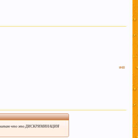
#48
N - я считаю что это ДИСКРИМИНАЦИЯ