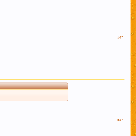
#47
#47