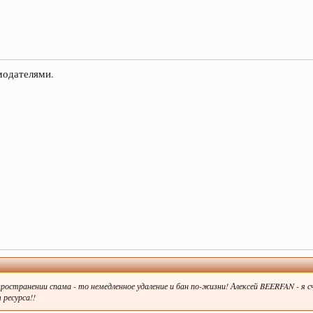
модателями.
распространении спама - то немедленное удаление и бан по-жизни! Алексей BEERFA
 ресурса!!