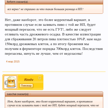
forform сказал(а):
↑
все верно? не страшно ли что такая большая разница в НП?
Нет, даже наоборот, это более корректный вариант, в
противном случае если заливать пиво с той же НП, будет
мощный перезасев, что не есть ГУТ!, либо же следует
отливать часть дрожжевого осадка. В качестве иллюстрации
для сбраживания 20 литров пива плотностью 10%Р, нам надо
150млрд дрожжевых клеток, а по итогу брожения мы
получим в ферменторе порядка 700млрд клеток. Последствия
перезасева, ничуть не лучше, чем от недозасева!
4 мар 2015
AlexIv
Пивовар
saschai сказал(а):
↑
Нет, даже наоборот, это более корректный вариант, в противном
случае если заливать пиво с той же НП, будет мощный перезасев, что не