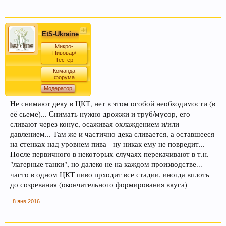
EtS-Ukraine
Микро-
Пивовар/
Тестер
Команда
форума
Модератор
Не снимают деку в ЦКТ, нет в этом особой необходимости (в
её сьеме)... Снимать нужно дрожжи и труб/мусор, его
сливают через конус, осаживая охлаждением и/или
давлением... Там же и частично дека сливается, а оставшееся
на стенках над уровнем пива - ну никак ему не повредит...
После первичного в некоторых случаях перекачивают в т.н.
"лагерные танки", но далеко не на каждом производстве...
часто в одном ЦКТ пиво прходит все стадии, иногда вплоть
до созревания (окончательного формирования вкуса)
8 янв 2016