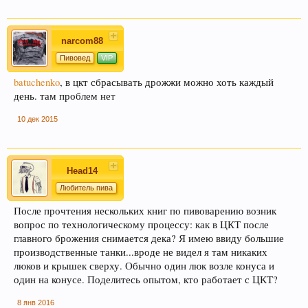
narcom88
Пивовед
VIP
batuchenko
, в цкт сбрасывать дрожжи можно хоть каждый
день. там проблем нет
10 дек 2015
Head14
Любитель пива
После прочтения нескольких книг по пивоварению возник
вопрос по технологическому процессу: как в ЦКТ после
главного брожения снимается дека? Я имею ввиду большие
производственные танки...вроде не видел я там никаких
люков и крышек сверху. Обычно один люк возле конуса и
один на конусе. Поделитесь опытом, кто работает с ЦКТ?
8 янв 2016