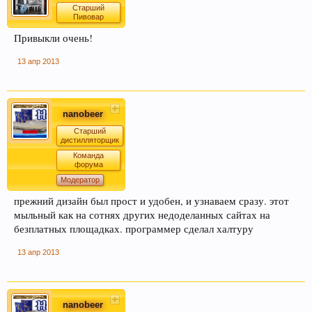
Старший
Пивовар
Привыкли очень!
13 апр 2013
nanobeer
Старший
дистилляторщик
Команда
форума
Модератор
прежний дизайн был прост и удобен, и узнаваем сразу. этот
мыльный как на сотнях других недоделанных сайтах на
безплатных площадках. программер сделал халтуру
13 апр 2013
nanobeer