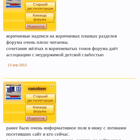
Старший
дистилляторщик
Команда
форума
Модератор
коричневые надписи на коричневых планках разделов
форума очень плохо читаемы.
сочетание жёлтых и коричневатых тонов форума даёт
ассоциацию с неудержимой детской слабостью
13 апр 2013
nanobeer
Старший
дистилляторщик
Команда
форума
Модератор
ранее было очень информативное поле в нижу с логинами
посетивших сайт и кто сейчас.