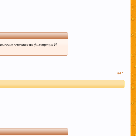
хнических решениях по фильтрации И
#47