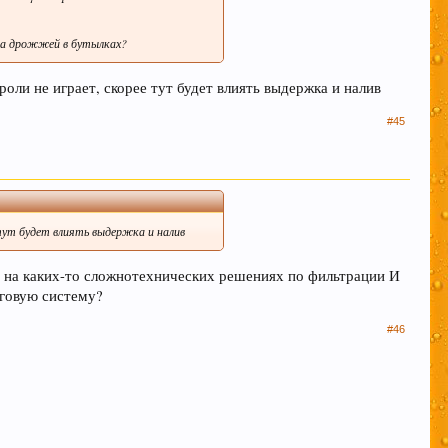
тва дрожжей в бутылках?
оли не играет, скорее тут будет влиять выдержка и налив
#45
 тут будет влиять выдержка и налив
я на каких-то сложнотехнических решениях по фильтрации И
еговую систему?
#46