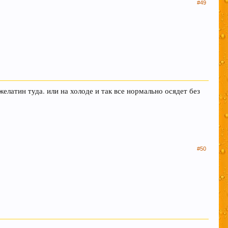
#49
елатин туда. или на холоде и так все нормально осядет без
#50