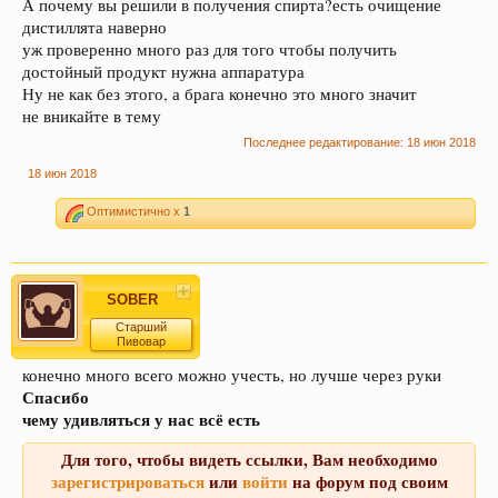
А почему вы решили в получения спирта?есть очищение
дистиллята наверно
уж проверенно много раз для того чтобы получить
достойный продукт нужна аппаратура
Ну не как без этого, а брага конечно это много значит
не вникайте в тему
Последнее редактирование:
18 июн 2018
18 июн 2018
Оптимистично x
1
SOBER
Старший
Пивовар
конечно много всего можно учесть, но лучше через руки
Спасибо
чему удивляться у нас всё есть
Для того, чтобы видеть ссылки, Вам необходимо
зарегистрироваться
или
войти
на форум под своим