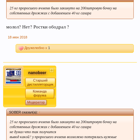
25 кг проросшего ячменя было закинуто на 200литровую бочку на
собственных дрожжах с добавлением 40 кг сахара
молол? Нет? Ростки ободрал ?
Кофе оказывает воздействие на
преждевременное старение человека и
18 июн 2018
способствует развитию онкозаболеваний. Пиво
же наоборот защищает ДНК.
Дружелюбно x
1
nanobeer
Старший
дистилляторщик
Команда
форума
Модератор
Пиво может оказать положительное действие
SOBER сказал(а):
↑
при сердечно-сосудистых заболеваниях и
25 кг проросшего ячменя было закинуто на 200литровую бочку на
служить средством их профилактики
собственных дрожжах с добавлением 40 кг сахара
не думал что так получится
вывод какой? у проросшего ячменя возможно потерялись нужные