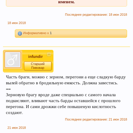
именем.
Последнее редактирование:
18 июн 2018
18 июн 2018
Информативно x
1
infundir
Старший
Пивовар
Часть браги, можно с зерном, перегони а еще сладкую барду
вылей обратно в бродильную емкость. Должна завестись.
==
Зерновую брагу вроде даже специально с самого начала
подкисляют, вливают часть барды оставшейся с прошлого
перегона. И сами дрожжи себе повышеную кислотность
создают.
Последнее редактирование:
21 июн 2018
21 июн 2018