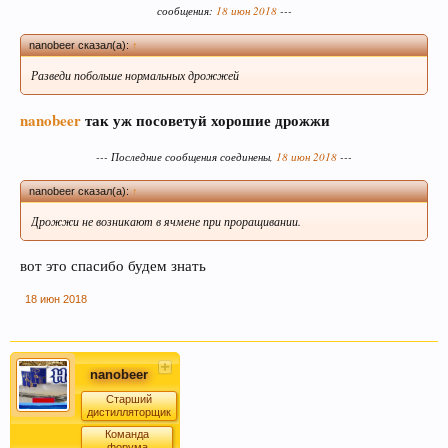
сообщения:
18 июн 2018
---
nanobeer сказал(а):
↑
Разведи побольше нормальных дрожжей
nanobeer
так уж посоветуй хорошие дрожжи
Этот сайт использует файлы cookie. Продолжая
пользоваться данным сайтом, Вы соглашаетесь
--- Последние сообщения соединены,
18 июн 2018
---
на использование нами Ваших файлов cookie.
Узнать больше.
nanobeer сказал(а):
↑
Дрожжи не возникают в ячмене при проращивании.
вот это спасибо будем знать
18 июн 2018
nanobeer
Старший
дистилляторщик
Команда
форума