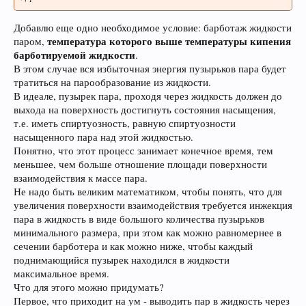
Добавлю еще одно необходимое условие: барботаж жидкости
температура которого выше температуры кипения
паром,
барботируемой жидкости
.
В этом случае вся избыточная энергия пузырьков пара будет
тратиться на парообразование из жидкости.
В идеале, пузырек пара, проходя через жидкость должен до
выхода на поверхность достигнуть состояния насыщения,
т.е. иметь спиртуозность, равную спиртуозности
насыщенного пара над этой жидкостью.
Понятно, что этот процесс занимает конечное время, тем
меньшее, чем больше отношение площади поверхности
взаимодействия к массе пара.
Не надо быть великим математиком, чтобы понять, что для
увеличения поверхности взаимодействия требуется инжекция
пара в жидкость в виде большого количества пузырьков
минимального размера, при этом как можно равномернее в
сечении барботера и как можно ниже, чтобы каждый
поднимающийся пузырек находился в жидкости
максимальное время.
Что для этого можно придумать?
Первое, что приходит на ум - выводить пар в жидкость через