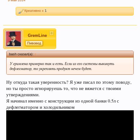
Креативно x
1
GremLine
Пивовед
bash сказал(а):
↑
У гримлена примерно так и есть. Если из его системы выкинуть
дефлегматор, то укреплять продукт нечем будет.
Ну откуда такая уверенность? Я уже писал по этому поводу,
но ты просто игнорируешь то, что не вяжется с твоими
утверждениями.
Я начинал именно с конструкции из одной банки 0.5л с
дефлегматором и холодильником