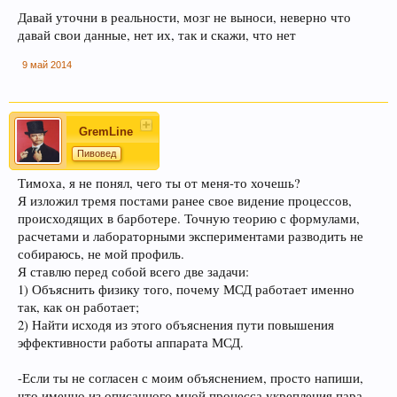
Давай уточни в реальности, мозг не выноси, неверно что
давай свои данные, нет их, так и скажи, что нет
9 май 2014
GremLine
Пивовед
Тимоха, я не понял, чего ты от меня-то хочешь?
Я изложил тремя постами ранее свое видение процессов,
происходящих в барботере. Точную теорию с формулами,
расчетами и лабораторными экспериментами разводить не
собираюсь, не мой профиль.
Я ставлю перед собой всего две задачи:
1) Объяснить физику того, почему МСД работает именно
так, как он работает;
2) Найти исходя из этого объяснения пути повышения
эффективности работы аппарата МСД.
-Если ты не согласен с моим объяснением, просто напиши,
что именно из описанного мной процесса укрепления пара