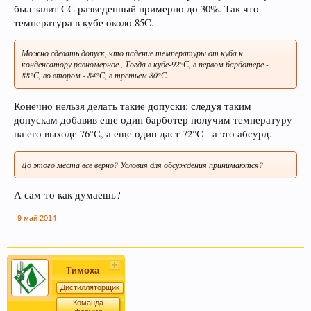
был залит СС разведенный примерно до 30%. Так что
температура в кубе около 85С.
Можно сделать допуск, что падение температуры от куба к
конденсатору равномерное., Тогда в кубе-92°С, в первом барботере -
88°С, во втором - 84°С, в третьем 80°С.
Конечно нельзя делать такие допуски: следуя таким
допускам добавив еще один барботер получим температуру
на его выходе 76°С, а еще один даст 72°С - а это абсурд.
До этого места все верно? Условия для обсуждения принимаются?
А сам-то как думаешь?
9 май 2014
Тимоха
Дистилляторщик
Команда