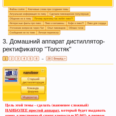
Файлы cookie
Ключевые слова при создании темы
Пиво богато антиоксидантами, которые
Актуальная информация по пиву
Сделаем пивоварение популярным
приходят из хмеля и солода, из которых оно
Общение не в тему
Почему мужчины так любят пиво?!
состоит. Эти антиоксиданты предотвратят рак.
Интересные факты про пиво.
Пиво и витамины.
Кофе и пиво?!
Пиво для сердца
Уточнение вопросов через Чат
Опыт пивоваров
Облако тэгов
Сообщения не по теме
Личная переписка
3. Домашний аппарат дистиллятор-
ректификатор "Толстяк"
1
2
3
4
5
6
→
28
Вперёд >
nanobeer
Пиво содержит витамин В, который помогает
Старший
дистилляторщик
нам поддерживать здоровую кожу, нужный
Команда
мышечный тонус, борется с заболеваниями
форума
сердечно-сосудистой и иммунной системы.
Модератор
Цель этой темы - сделать (наименее сложный)
НАИБОЛЕЕ простой аппарат
, который будет выдавать
очень качественный спирт крепостью 92-94% в первом