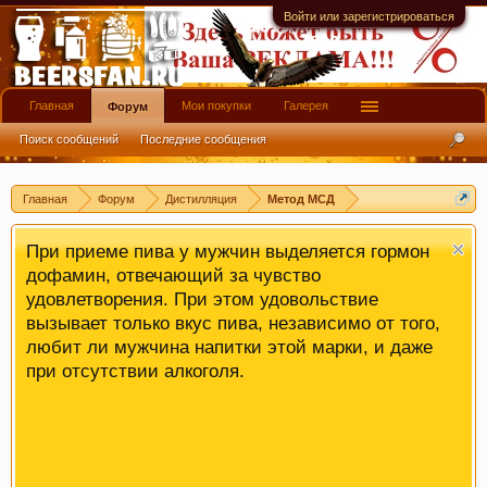
Войти или зарегистрироваться
Главная
Мои покупки
Галерея
Форум
Поиск сообщений
Последние сообщения
Главная
Форум
Дистилляция
Метод МСД
При приеме пива у мужчин выделяется гормон
дофамин, отвечающий за чувство
удовлетворения. При этом удовольствие
вызывает только вкус пива, независимо от того,
любит ли мужчина напитки этой марки, и даже
при отсутствии алкоголя.