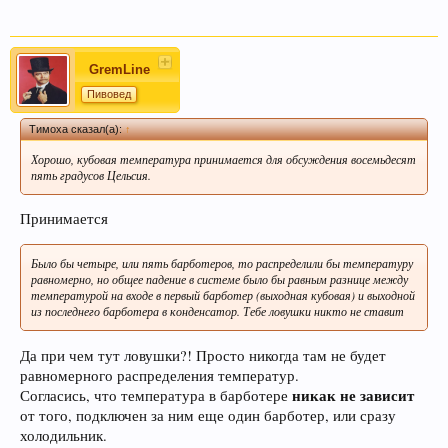
GremLine
Пивовед
Тимоха сказал(а):
↑
Хорошо, кубовая температура принимается для обсуждения восемьдесят
пять градусов Цельсия.
Принимается
Было бы четыре, или пять барботеров, то распределили бы температуру
равномерно, но общее падение в системе было бы равным разнице между
температурой на входе в первый барботер (выходная кубовая) и выходной
из последнего барботера в конденсатор. Тебе ловушки никто не ставит
Да при чем тут ловушки?! Просто никогда там не будет
равномерного распределения температур.
никак не зависит
Согласись, что температура в барботере
от того, подключен за ним еще один барботер, или сразу
холодильник.