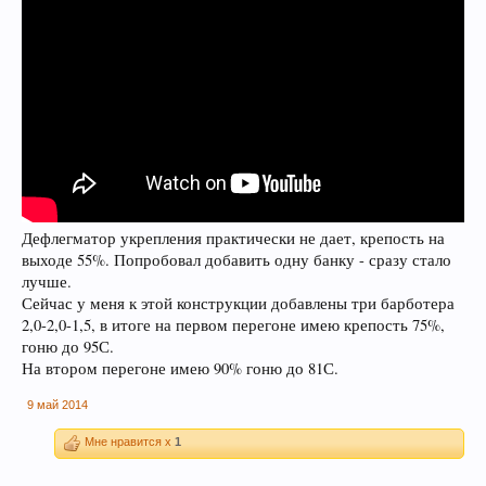
Дефлегматор укрепления практически не дает, крепость на
выходе 55%. Попробовал добавить одну банку - сразу стало
лучше.
Сейчас у меня к этой конструкции добавлены три барботера
2,0-2,0-1,5, в итоге на первом перегоне имею крепость 75%,
гоню до 95С.
На втором перегоне имею 90% гоню до 81С.
9 май 2014
Мне нравится x
1