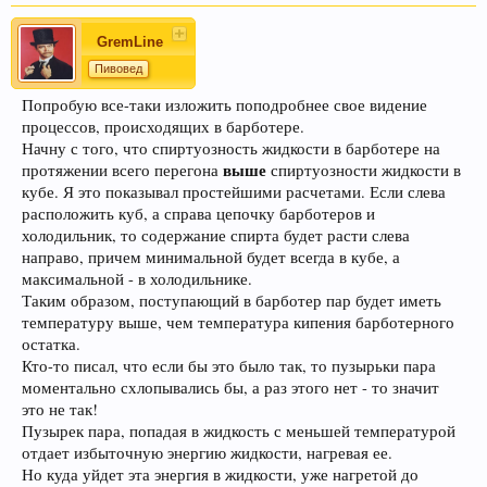
GremLine
Пивовед
Попробую все-таки изложить поподробнее свое видение
процессов, происходящих в барботере.
Начну с того, что спиртуозность жидкости в барботере на
выше
протяжении всего перегона
спиртуозности жидкости в
кубе. Я это показывал простейшими расчетами. Если слева
расположить куб, а справа цепочку барботеров и
холодильник, то содержание спирта будет расти слева
направо, причем минимальной будет всегда в кубе, а
максимальной - в холодильнике.
Таким образом, поступающий в барботер пар будет иметь
температуру выше, чем температура кипения барботерного
остатка.
Кто-то писал, что если бы это было так, то пузырьки пара
моментально схлопывались бы, а раз этого нет - то значит
это не так!
Пузырек пара, попадая в жидкость с меньшей температурой
отдает избыточную энергию жидкости, нагревая ее.
Но куда уйдет эта энергия в жидкости, уже нагретой до