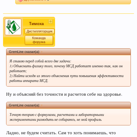
Тимоха
Дистилляторщик
Команда
форума
GremLine сказал(а):
↑
Я ставлю перед собой всего две задачи:
1) Объяснить физику того, почему МСД работает именно так, как он
работает;
2) Найти исходя из этого объяснения пути повышения эффективности
работы аппарата МСД.
Ну и объясняй без точности и расчетов себе на здоровье.
GremLine сказал(а):
↑
Точную теорию с формулами, расчетами и лабораторными
экспериментами разводить не собираюсь, не мой профиль.
Ладно, не будем считать. Сам то хоть понимаешь, что