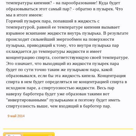
температуры кипения? - на парообразование! Куда будет
образовываться этот самый пар? - обратно в пузырек. Что
мы в итоге имеем:
Горячий пузырек пара, попавший в жидкость с
температурой, равной ее температуре кипения вызывает
взрывное вскипание жидкости внутрь пузырька. В результате
происходит сильнейший энергообмен на поверхности
пузырька, приводящий к тому, что внутри пузырька пар
охлаждается до температуры жидкости и имеет
концентрацию спирта, соответствующую своей температуре.
Это означает, что выходящий из жидкости пузырек пара
будет по сути точно таким же пузырьком пара, какой
образовывался, если бы эта жидкость кипела. Концентрация
спирта в нем будет определяться не концентрацией спирта в
исходном паре, а спиртуозностью жидкости. Весь пар
наверху барботера будет уже образован такими вот
"инвертированными" пузырьками и поэтому будет иметь
спиртуозность выше, чем входящий в барботер пар.
9 май 2014