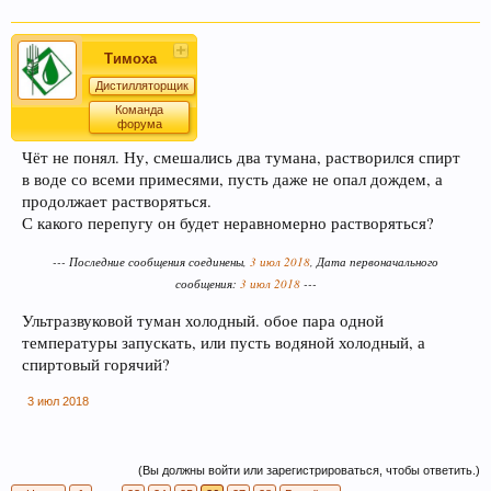
Тимоха
Дистилляторщик
Команда
форума
Чёт не понял. Ну, смешались два тумана, растворился спирт
в воде со всеми примесями, пусть даже не опал дождем, а
продолжает растворяться.
С какого перепугу он будет неравномерно растворяться?
--- Последние сообщения соединены,
3 июл 2018
, Дата первоначального
сообщения:
3 июл 2018
---
Ультразвуковой туман холодный. обое пара одной
температуры запускать, или пусть водяной холодный, а
спиртовый горячий?
3 июл 2018
(Вы должны войти или зарегистрироваться, чтобы ответить.)