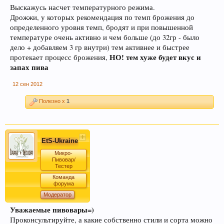
Выскажусь насчет температурного режима.
Дрожжи, у которых рекомендация по темп брожения до
определенного уровня темп, бродят и при повышенной
температуре очень активно и чем больше (до 32гр - было
дело + добавляем 3 гр внутри) тем активнее и быстрее
НО! тем хуже будет вкус и
протекает процесс брожения,
запах пива
12 сен 2012
Полезно x
1
EtS-Ukraine
Микро-
Пивовар/
Тестер
Команда
форума
Модератор
Уважаемые пивовары=)
Проконсультируйте, а какие собственно стили и сорта можно