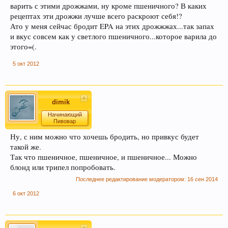
варить с этими дрожжами, ну кроме пшеничного? В каких
рецептах эти дрожжи лучше всего раскроют себя!?
Ато у меня сейчас бродит EPA на этих дрожжжах...так запах
и вкус совсем как у светлого пшеничного...которое варила до
этого=(.
5 окт 2012
dimik
Начинающий
Пивовар
Ну, с ним можно что хочешь бродить, но привкус будет
такой же.
Так что пшеничное, пшеничное, и пшеничное... Можно
блонд или трипел попробовать.
Последнее редактирование модератором:
16 сен 2014
6 окт 2012