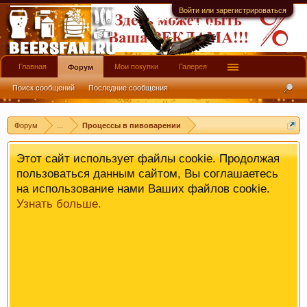
прочитать
здесь
.
Войти или зарегистрироваться
Главная
Мои покупки
Галерея
Форум
Поиск сообщений
Последние сообщения
Форум
...
Процессы в пивоварении
Этот сайт использует файлы cookie. Продолжая
пользоваться данным сайтом, Вы соглашаетесь
на использование нами Ваших файлов cookie.
Узнать больше.