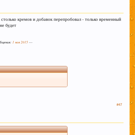
ж столько кремов и добавок перепробовал - только временный
не будет
общения:
1 ноя 2015
---
#47