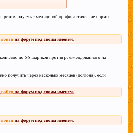
т.к. рекомендуемые медициной профилактические нормы
и
войти
на форум под своим именем.
ежедневно по 6-8 шариков против рекомендованного на
о получить через несколько месяцев (полгода), если
и
войти
на форум под своим именем.
и
войти
на форум под своим именем.