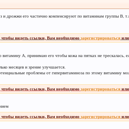
оз и дрожжи его частично компенсируют по витаминам группы В, 
, чтобы видеть ссылки, Вам необходимо
зарегистрироваться
ил
о витамину А, принимаю его чтобы кожа на пятках не трескалась, 
лько месяцев и зрение улучшается.
отенциальные проблемы от гипервитаминоза по этому витамину можн
, чтобы видеть ссылки, Вам необходимо
зарегистрироваться
ил
анием
, чтобы видеть ссылки, Вам необходимо
зарегистрироваться
ил