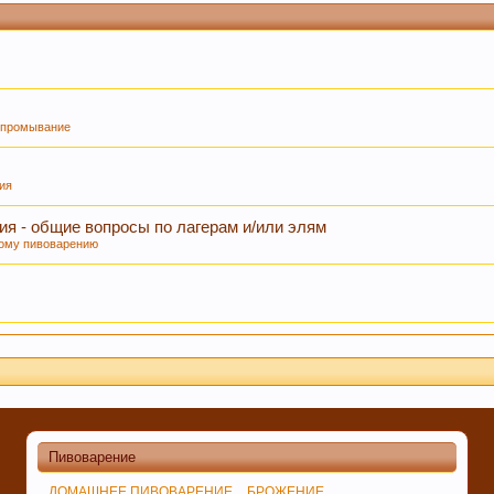
, промывание
ция
ия - общие вопросы по лагерам и/или элям
вому пивоварению
Пивоварение
ДОМАШНЕЕ ПИВОВАРЕНИЕ
БРОЖЕНИЕ