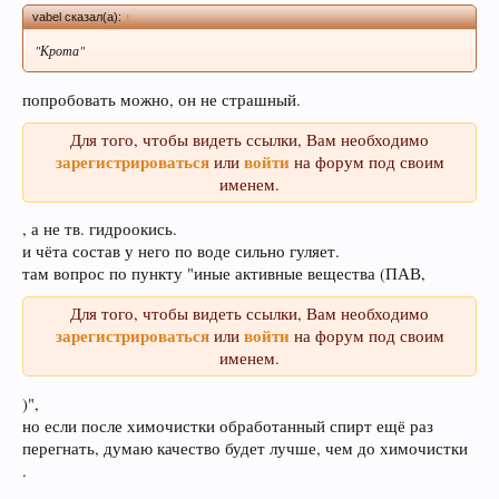
vabel сказал(а):
↑
"Крота"
попробовать можно, он не страшный.
Для того, чтобы видеть ссылки, Вам необходимо
зарегистрироваться
войти
или
на форум под своим
именем.
, а не тв. гидроокись.
и чёта состав у него по воде сильно гуляет.
там вопрос по пункту "иные активные вещества (ПАВ,
Для того, чтобы видеть ссылки, Вам необходимо
зарегистрироваться
войти
или
на форум под своим
именем.
)",
но если после химочистки обработанный спирт ещё раз
перегнать, думаю качество будет лучше, чем до химочистки
.