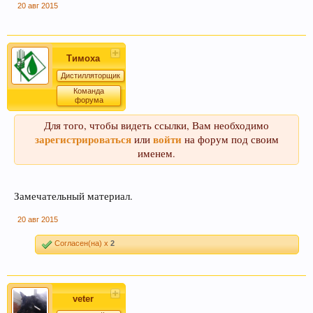
20 авг 2015
Тимоха
Дистилляторщик
Команда
форума
Для того, чтобы видеть ссылки, Вам необходимо
зарегистрироваться
войти
или
на форум под своим
именем.
Замечательный материал.
20 авг 2015
Согласен(на) x
2
veter