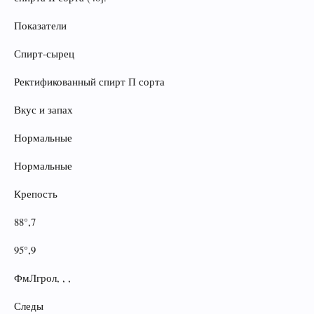
Показатели
Спирт-сырец
Ректификованный спирт П сорта
Вкус и запах
Нормальные
Нормальные
Крепость
88°,7
95°,9
ФмЛгрол, , ,
Следы